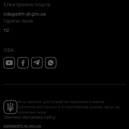
Електронна пошта
oda@adm-pl.gov.ua
Гаряча лінія
112
ОВА
Весь контент доступний за ліцензією Creative
Commons Attribution 4.0 International license, якщо не
зазначено інше
Технічна підтримка сайту
web@adm-pl.gov.ua